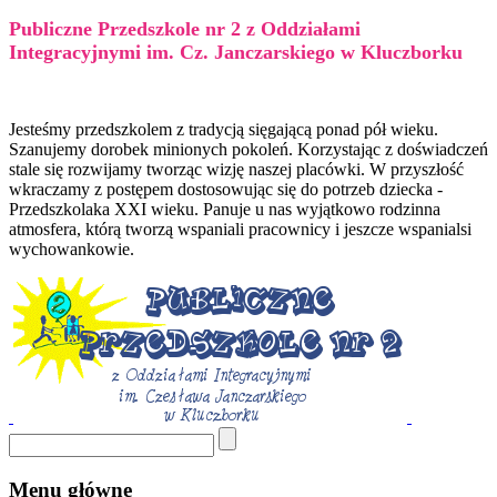
Publiczne Przedszkole nr 2 z Oddziałami
Integracyjnymi im. Cz. Janczarskiego w Kluczborku
Jesteśmy przedszkolem z tradycją sięgającą ponad pół wieku.
Szanujemy dorobek minionych pokoleń. Korzystając z doświadczeń
stale się rozwijamy tworząc wizję naszej placówki. W przyszłość
wkraczamy z postępem dostosowując się do potrzeb dziecka -
Przedszkolaka XXI wieku. Panuje u nas wyjątkowo rodzinna
atmosfera, którą tworzą wspaniali pracownicy i jeszcze wspanialsi
wychowankowie.
Menu główne