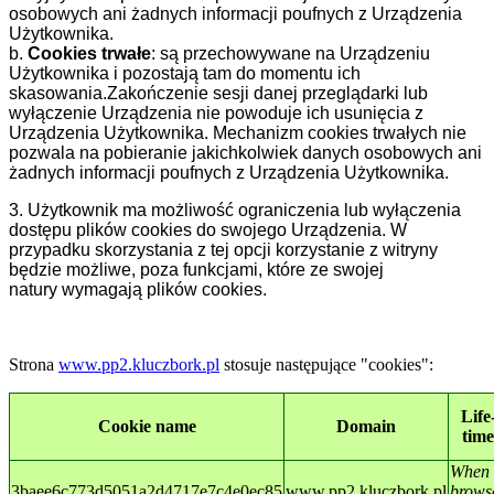
osobowych ani żadnych informacji poufnych z Urządzenia
Użytkownika.
b.
Cookies trwałe
: są przechowywane na Urządzeniu
Użytkownika i pozostają tam do momentu ich
skasowania.Zakończenie sesji danej przeglądarki lub
wyłączenie Urządzenia nie powoduje ich usunięcia z
Urządzenia Użytkownika. Mechanizm cookies trwałych nie
pozwala na pobieranie jakichkolwiek danych osobowych ani
żadnych informacji poufnych z Urządzenia Użytkownika.
3. Użytkownik ma możliwość ograniczenia lub wyłączenia
dostępu plików cookies do swojego Urządzenia. W
przypadku skorzystania z tej opcji korzystanie z witryny
będzie możliwe, poza funkcjami, które ze swojej
natury wymagają plików cookies.
Strona
www.pp2.kluczbork.pl
stosuje następujące "cookies":
Life
Cookie name
Domain
time
When
3baee6c773d5051a2d4717e7c4e0ec85
www.pp2.kluczbork.pl
brows