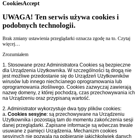
CookiesAccept
UWAGA! Ten serwis używa cookies i
podobnych technologii.
Brak zmiany ustawienia przeglądarki oznacza zgodę na to.
Czytaj
więcej…
Zrozumiałem
1. Stosowane przez Administratora Cookies są bezpieczne
dla Urządzenia Użytkownika. W szczególności tą drogą nie
jest możliwe przedostanie się do Urządzeń Użytkowników
wirusów lub innego niechcianego oprogramowania lub
oprogramowania złośliwego. Cookies zazwyczaj zawierają
nazwę domeny, z której pochodzą, czas przechowywania ich
na Urządzeniu oraz przypisaną wartość.
2. Administrator wykorzystuje dwa typy plików cookies:
a.
Cookies sesyjne
: są przechowywane na Urządzeniu
Użytkownika i pozostają tam do momentu zakończenia sesji
danej przeglądarki. Zapisane informacje są wówczas trwale
usuwane z pamięci Urządzenia. Mechanizm cookies
sesyjnych nie pozwala na pobieranie jakichkolwiek danych