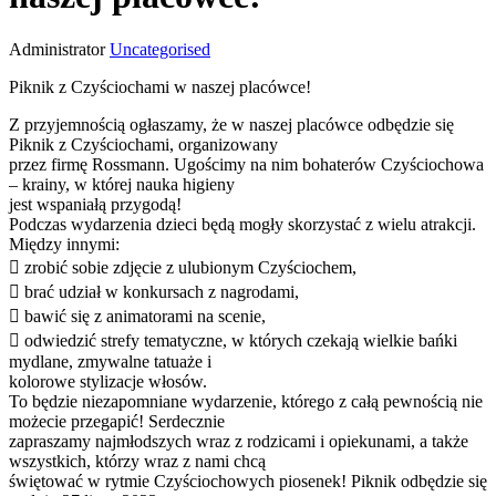
Administrator
Uncategorised
Piknik z Czyściochami w naszej placówce!
Z przyjemnością ogłaszamy, że w naszej placówce odbędzie się
Piknik z Czyściochami, organizowany
przez firmę Rossmann. Ugościmy na nim bohaterów Czyściochowa
– krainy, w której nauka higieny
jest wspaniałą przygodą!
Podczas wydarzenia dzieci będą mogły skorzystać z wielu atrakcji.
Między innymi:
 zrobić sobie zdjęcie z ulubionym Czyściochem,
 brać udział w konkursach z nagrodami,
 bawić się z animatorami na scenie,
 odwiedzić strefy tematyczne, w których czekają wielkie bańki
mydlane, zmywalne tatuaże i
kolorowe stylizacje włosów.
To będzie niezapomniane wydarzenie, którego z całą pewnością nie
możecie przegapić! Serdecznie
zapraszamy najmłodszych wraz z rodzicami i opiekunami, a także
wszystkich, którzy wraz z nami chcą
świętować w rytmie Czyściochowych piosenek! Piknik odbędzie się