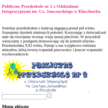
Publiczne Przedszkole nr 2 z Oddziałami
Integracyjnymi im. Cz. Janczarskiego w Kluczborku
Jesteśmy przedszkolem z tradycją sięgającą ponad pół wieku.
Szanujemy dorobek minionych pokoleń. Korzystając z doświadczeń
stale się rozwijamy tworząc wizję naszej placówki. W przyszłość
wkraczamy z postępem dostosowując się do potrzeb dziecka -
Przedszkolaka XXI wieku. Panuje u nas wyjątkowo rodzinna
atmosfera, którą tworzą wspaniali pracownicy i jeszcze wspanialsi
wychowankowie.
Menu główne