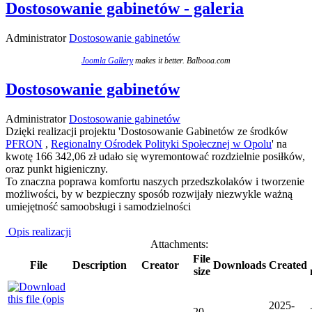
Dostosowanie gabinetów - galeria
Administrator
Dostosowanie gabinetów
Joomla Gallery
makes it better. Balbooa.com
Dostosowanie gabinetów
Administrator
Dostosowanie gabinetów
Dzięki realizacji projektu 'Dostosowanie Gabinetów ze środków
PFRON
,
Regionalny Ośrodek Polityki Społecznej w Opolu
' na
kwotę 166 342,06 zł udało się wyremontować rozdzielnie posiłków,
oraz punkt higieniczny.
To znaczna poprawa komfortu naszych przedszkolaków i tworzenie
możliwości, by w bezpieczny sposób rozwijały niezwykle ważną
umiejętność samoobsługi i samodzielności
Opis realizacji
Attachments:
File
File
Description
Creator
Downloads
Created
size
2025-
20