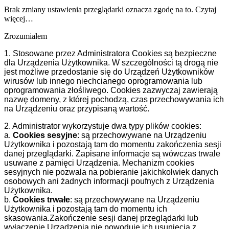
Brak zmiany ustawienia przeglądarki oznacza zgodę na to.
Czytaj
więcej…
Zrozumiałem
1. Stosowane przez Administratora Cookies są bezpieczne
dla Urządzenia Użytkownika. W szczególności tą drogą nie
jest możliwe przedostanie się do Urządzeń Użytkowników
wirusów lub innego niechcianego oprogramowania lub
oprogramowania złośliwego. Cookies zazwyczaj zawierają
nazwę domeny, z której pochodzą, czas przechowywania ich
na Urządzeniu oraz przypisaną wartość.
2. Administrator wykorzystuje dwa typy plików cookies:
a.
Cookies sesyjne
: są przechowywane na Urządzeniu
Użytkownika i pozostają tam do momentu zakończenia sesji
danej przeglądarki. Zapisane informacje są wówczas trwale
usuwane z pamięci Urządzenia. Mechanizm cookies
sesyjnych nie pozwala na pobieranie jakichkolwiek danych
osobowych ani żadnych informacji poufnych z Urządzenia
Użytkownika.
b.
Cookies trwałe
: są przechowywane na Urządzeniu
Użytkownika i pozostają tam do momentu ich
skasowania.Zakończenie sesji danej przeglądarki lub
wyłączenie Urządzenia nie powoduje ich usunięcia z