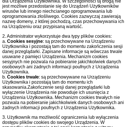
dla Urządzenia Użytkownika. W szczególności tą drogą nie
jest możliwe przedostanie się do Urządzeń Użytkowników
wirusów lub innego niechcianego oprogramowania lub
oprogramowania złośliwego. Cookies zazwyczaj zawierają
nazwę domeny, z której pochodzą, czas przechowywania ich
na Urządzeniu oraz przypisaną wartość.
2. Administrator wykorzystuje dwa typy plików cookies:
a.
Cookies sesyjne
: są przechowywane na Urządzeniu
Użytkownika i pozostają tam do momentu zakończenia sesji
danej przeglądarki. Zapisane informacje są wówczas trwale
usuwane z pamięci Urządzenia. Mechanizm cookies
sesyjnych nie pozwala na pobieranie jakichkolwiek danych
osobowych ani żadnych informacji poufnych z Urządzenia
Użytkownika.
b.
Cookies trwałe
: są przechowywane na Urządzeniu
Użytkownika i pozostają tam do momentu ich
skasowania.Zakończenie sesji danej przeglądarki lub
wyłączenie Urządzenia nie powoduje ich usunięcia z
Urządzenia Użytkownika. Mechanizm cookies trwałych nie
pozwala na pobieranie jakichkolwiek danych osobowych ani
żadnych informacji poufnych z Urządzenia Użytkownika.
3. Użytkownik ma możliwość ograniczenia lub wyłączenia
dostępu plików cookies do swojego Urządzenia. W