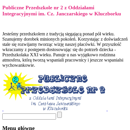
Publiczne Przedszkole nr 2 z Oddziałami
Integracyjnymi im. Cz. Janczarskiego w Kluczborku
Jesteśmy przedszkolem z tradycją sięgającą ponad pół wieku.
Szanujemy dorobek minionych pokoleń. Korzystając z doświadczeń
stale się rozwijamy tworząc wizję naszej placówki. W przyszłość
wkraczamy z postępem dostosowując się do potrzeb dziecka -
Przedszkolaka XXI wieku. Panuje u nas wyjątkowo rodzinna
atmosfera, którą tworzą wspaniali pracownicy i jeszcze wspanialsi
wychowankowie.
Menu główne