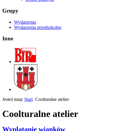
Grupy
Wydarzenia
Wydarzenia przedszkolne
Inne
Jesteś tutaj:
Start
Coolturalne atelier
Coolturalne atelier
Wyplatanie wianków