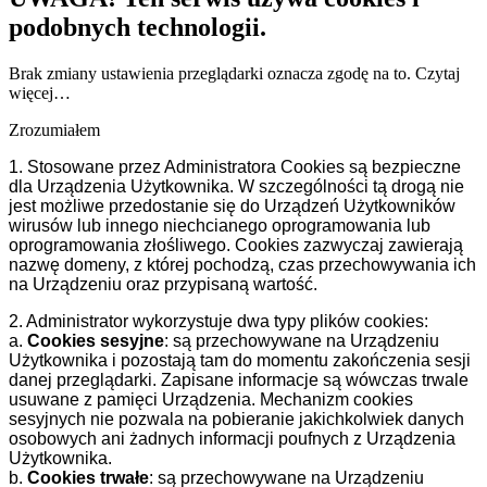
podobnych technologii.
Brak zmiany ustawienia przeglądarki oznacza zgodę na to.
Czytaj
więcej…
Zrozumiałem
1. Stosowane przez Administratora Cookies są bezpieczne
dla Urządzenia Użytkownika. W szczególności tą drogą nie
jest możliwe przedostanie się do Urządzeń Użytkowników
wirusów lub innego niechcianego oprogramowania lub
oprogramowania złośliwego. Cookies zazwyczaj zawierają
nazwę domeny, z której pochodzą, czas przechowywania ich
na Urządzeniu oraz przypisaną wartość.
2. Administrator wykorzystuje dwa typy plików cookies:
a.
Cookies sesyjne
: są przechowywane na Urządzeniu
Użytkownika i pozostają tam do momentu zakończenia sesji
danej przeglądarki. Zapisane informacje są wówczas trwale
usuwane z pamięci Urządzenia. Mechanizm cookies
sesyjnych nie pozwala na pobieranie jakichkolwiek danych
osobowych ani żadnych informacji poufnych z Urządzenia
Użytkownika.
b.
Cookies trwałe
: są przechowywane na Urządzeniu