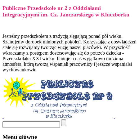
Publiczne Przedszkole nr 2 z Oddziałami
Integracyjnymi im. Cz. Janczarskiego w Kluczborku
Jesteśmy przedszkolem z tradycją sięgającą ponad pół wieku.
Szanujemy dorobek minionych pokoleń. Korzystając z doświadczeń
stale się rozwijamy tworząc wizję naszej placówki. W przyszłość
wkraczamy z postępem dostosowując się do potrzeb dziecka -
Przedszkolaka XXI wieku. Panuje u nas wyjątkowo rodzinna
atmosfera, którą tworzą wspaniali pracownicy i jeszcze wspanialsi
wychowankowie.
Menu główne