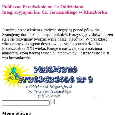
Publiczne Przedszkole nr 2 z Oddziałami
Integracyjnymi im. Cz. Janczarskiego w Kluczborku
Jesteśmy przedszkolem z tradycją sięgającą ponad pół wieku.
Szanujemy dorobek minionych pokoleń. Korzystając z doświadczeń
stale się rozwijamy tworząc wizję naszej placówki. W przyszłość
wkraczamy z postępem dostosowując się do potrzeb dziecka -
Przedszkolaka XXI wieku. Panuje u nas wyjątkowo rodzinna
atmosfera, którą tworzą wspaniali pracownicy i jeszcze wspanialsi
wychowankowie.
Menu główne