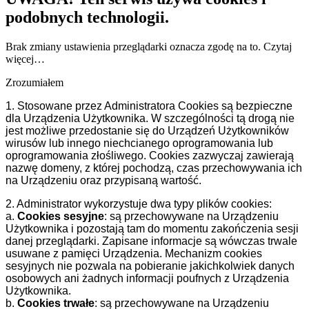
podobnych technologii.
Brak zmiany ustawienia przeglądarki oznacza zgodę na to.
Czytaj
więcej…
Zrozumiałem
1. Stosowane przez Administratora Cookies są bezpieczne
dla Urządzenia Użytkownika. W szczególności tą drogą nie
jest możliwe przedostanie się do Urządzeń Użytkowników
wirusów lub innego niechcianego oprogramowania lub
oprogramowania złośliwego. Cookies zazwyczaj zawierają
nazwę domeny, z której pochodzą, czas przechowywania ich
na Urządzeniu oraz przypisaną wartość.
2. Administrator wykorzystuje dwa typy plików cookies:
a.
Cookies sesyjne
: są przechowywane na Urządzeniu
Użytkownika i pozostają tam do momentu zakończenia sesji
danej przeglądarki. Zapisane informacje są wówczas trwale
usuwane z pamięci Urządzenia. Mechanizm cookies
sesyjnych nie pozwala na pobieranie jakichkolwiek danych
osobowych ani żadnych informacji poufnych z Urządzenia
Użytkownika.
b.
Cookies trwałe
: są przechowywane na Urządzeniu